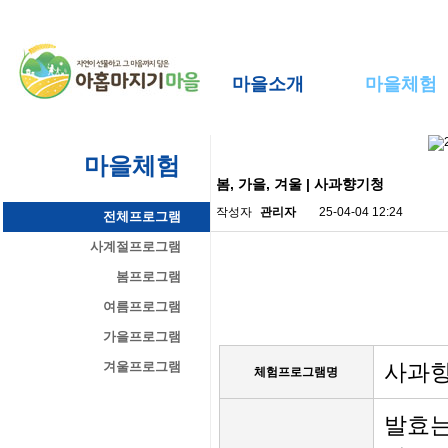
마을소개
마을체험
마을체험
봄, 가을, 겨울 | 사과향기청
작성자
관리자
25-04-04 12:24
전체프로그램
사계절프로그램
봄프로그램
여름프로그램
가을프로그램
겨울프로그램
사과
체험프로그램명
발효는