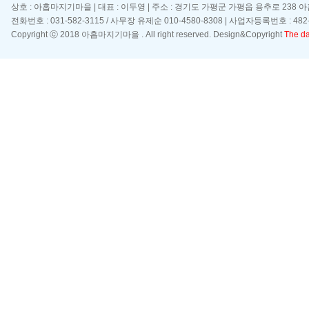
상호 : 아홉마지기마을 | 대표 : 이두영 | 주소 : 경기도 가평군 가평읍 용추로 238 
전화번호 : 031-582-3115 / 사무장 유제순 010-4580-8308 | 사업자등록번호 : 482-
Copyright ⓒ 2018 아홉마지기마을 . All right reserved. Design&Copyright
The day