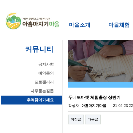
마을소개
마을체험
커뮤니티
공지사항
예약문의
포토갤러리
자주묻는질문
두네토마켓 체험출장 상반기
추억찾아가세요
작성자
아홉마지기마을
21-05-23 22
이전글
다음글