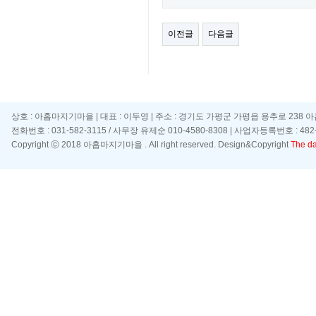
이전글
다음글
상호 : 아홉마지기마을 | 대표 : 이두영 | 주소 : 경기도 가평군 가평읍 용추로 238 
전화번호 : 031-582-3115 / 사무장 유제순 010-4580-8308 | 사업자등록번호 : 482-
Copyright ⓒ 2018 아홉마지기마을 . All right reserved. Design&Copyright
The day