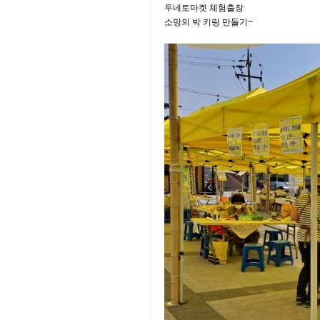
두네토마켓 체험출장
소망의 박 키링 만들기~