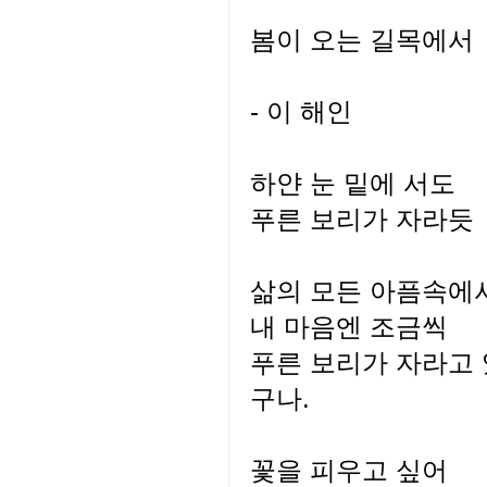
봄이 오는 길목에서
- 이 해인
하얀 눈 밑에 서도
푸른 보리가 자라듯
삶의 모든 아픔속에
내 마음엔 조금씩
푸른 보리가 자라고
구나.
꽃을 피우고 싶어