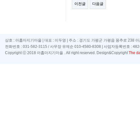
이전글
다음글
상호 : 아홉마지기마을 | 대표 : 이두영 | 주소 : 경기도 가평군 가평읍 용추로 238 
전화번호 : 031-582-3115 / 사무장 유제순 010-4580-8308 | 사업자등록번호 : 482-
Copyright ⓒ 2018 아홉마지기마을 . All right reserved. Design&Copyright
The day