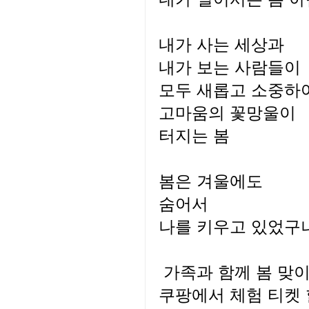
내가 사는 세상과
내가 보는 사람들이
모두 새롭고 소중하
고마움의 꽃망울이
터지는 봄
봄은 겨울에도
숨어서
나를 키우고 있었구나
가족과 함께 봄 맞이
쿠팡에서 체험 티켓