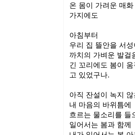
온 몸이 가려운 매화
가지에도
아침부터
우리 집 뜰안을 서
까치의 가벼운 발걸
긴 꼬리에도 봄이 
고 있었구나.
아직 잔설이 녹지 않
내 마음의 바위틈에
흐르는 물소리를 들
일어서는 봄과 함께
내가 일어서는 봄 아